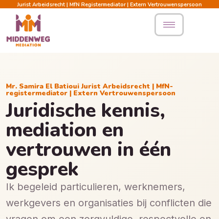
Jurist Arbeidsrecht | MfN Registermediator | Extern Vertrouwenspersoon
Mr. Samira El Batioui Jurist Arbeidsrecht | MfN-
registermediator | Extern Vertrouwenspersoon
Juridische kennis,
mediation en
vertrouwen in één
gesprek
Ik begeleid particulieren, werknemers,
werkgevers en organisaties bij conflicten die