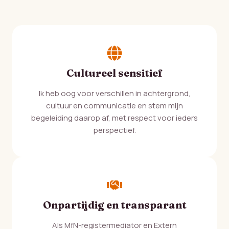
Cultureel sensitief
Ik heb oog voor verschillen in achtergrond,
cultuur en communicatie en stem mijn
begeleiding daarop af, met respect voor ieders
perspectief.
Onpartijdig en transparant
Als MfN-registermediator en Extern