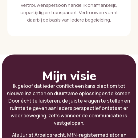
Vertrouwenspersoon handel ik onafhankelijk,
onpartijdig en transparant. Vertrouwen vormt
daarbij de basis van iedere begeleiding.
Mijn visie
Ik geloof dat ieder conflict een kans biedt om tot
nieuwe inzichten en duurzame oplossingen te komen.
Door écht te luisteren, de juiste vragen te stellen en
ruimte te geven aan ieders perspectief ontstaat er
weer beweging, zelfs wanneer de communicatie is
vastgelopen.
Als Jurist Arbeidsrecht, MfN-registermediator en